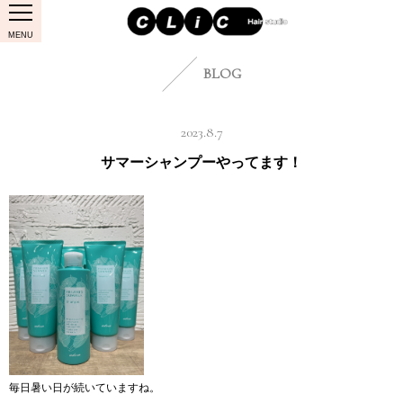
MENU
BLOG
2023.8.7
サマーシャンプーやってます！
毎日暑い日が続いていますね。