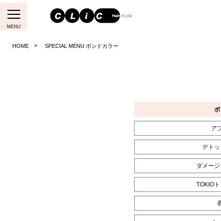
MENU
HOME
SPECIAL MENU ボンドカラー
ボ
ア
デト
ダメージ
TOKI