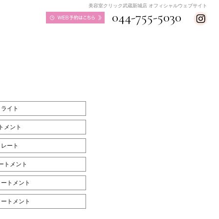
美容室クリック武蔵新城店 オフィシャルウェブサイト
044-755-5030
イライト
トメント
トレート
ートメント
リートメント
トリートメント