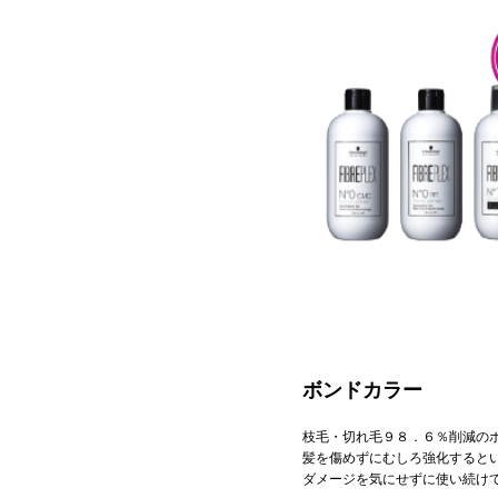
ボンドカラー
枝毛・切れ毛９８．６％削減の
髪を傷めずにむしろ強化すると
ダメージを気にせずに使い続け