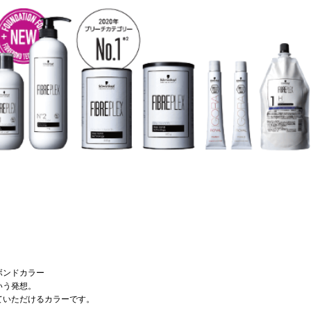
ボンドカラー
いう発想。
ていただけるカラーです。