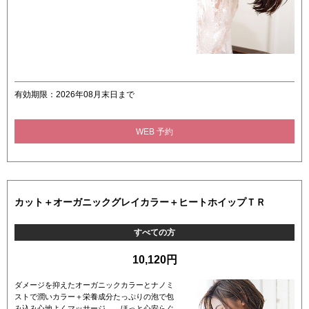
有効期限：2026年08月末日まで
WEB 予約
カット＋オーガニックグレイカラー＋ヒートホイップＴＲ
すべての方
10,120円
ダメージを抑えたオーガニックカラーとナノミ
ストで潤いカラー＋栄養成分たっぷりの泡で包
み込み心地よくマッサージ、、ほっと心安らぐ