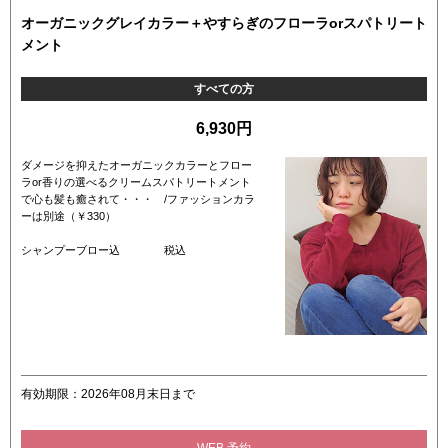
オーガニックグレイカラー＋やすらぎのフローラorスパトリート
メント
すべての方
6,930円
ダメージを抑えたオーガニックカラーとフロー
ラor香りの選べるクリームスパトリートメント
で心も髪も癒されて・・・ /ファッションカラ
ーは別途（￥330）
シャンプーブロー込 税込
有効期限：2026年08月末日まで
WEB 予約