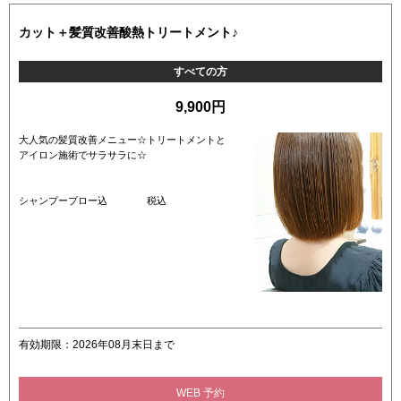
カット＋髪質改善酸熱トリートメント♪
すべての方
9,900円
大人気の髪質改善メニュー☆トリートメントと
アイロン施術でサラサラに☆
シャンプーブロー込 税込
有効期限：2026年08月末日まで
WEB 予約