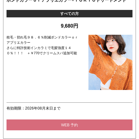
ボンドカラーｏｒアプリエカラー+ＴＯＫＩＯトリートメント
すべての方
9,680円
枝毛・切れ毛９８．６％削減ボンドカラーｏｒ
アプリエカラー
さらに特許技術インカラミで毛髪強度１４
０％！！！ ＋￥770でクリームスパ追加可能
有効期限：2026年08月末日まで
WEB 予約