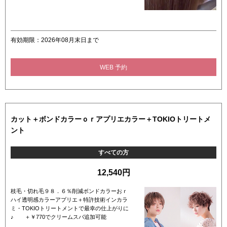
有効期限：2026年08月末日まで
WEB 予約
カット＋ボンドカラーｏｒアプリエカラー＋TOKIOトリートメ
ント
すべての方
12,540円
枝毛・切れ毛９８．６％削減ボンドカラーおｒ
ハイ透明感カラーアプリエ＋特許技術インカラ
ミ・TOKIOトリートメントで最幸の仕上がりに
♪ ＋￥770でクリームスパ追加可能