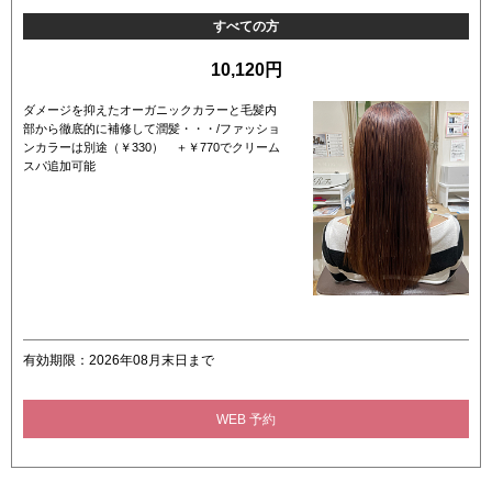
すべての方
10,120円
ダメージを抑えたオーガニックカラーと毛髪内
部から徹底的に補修して潤髪・・・/ファッショ
ンカラーは別途（￥330） ＋￥770でクリーム
スパ追加可能
有効期限：2026年08月末日まで
WEB 予約