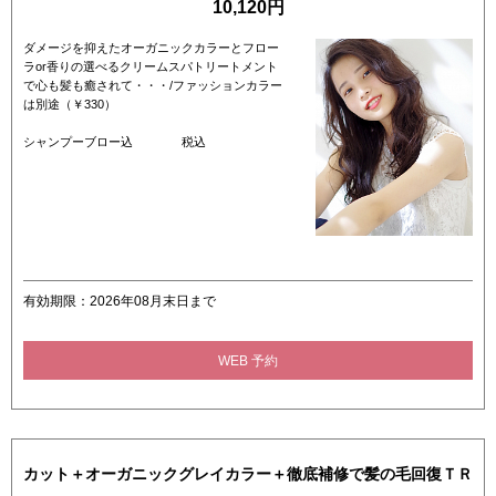
10,120円
ダメージを抑えたオーガニックカラーとフロー
ラor香りの選べるクリームスパトリートメント
で心も髪も癒されて・・・/ファッションカラー
は別途（￥330）
シャンプーブロー込 税込
有効期限：2026年08月末日まで
WEB 予約
カット＋オーガニックグレイカラー＋徹底補修で髪の毛回復ＴＲ