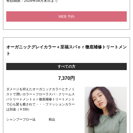
有効期限：2026年08月末日まで
WEB 予約
オーガニックグレイカラー＋至福スパｏｒ徹底補修トリートメン
ト
すべての方
7,370円
ダメージを抑えたオーガニックカラーとナノミ
ストで潤いカラー＋フローラスパ・クリームス
パトリートメントｏｒ徹底補修トリートメント
で心も髪も癒されて・・・ファッションカラー
は別途（￥330）
シャンプーブロー込 税込