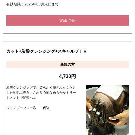
有効期限：2026年08月末日まで
WEB 予約
カット+炭酸クレンジング+スキャルプＴＲ
新規の方
4,730円
炭酸クレンジングで、柔らかく整えふっくらと
した地肌に導き、さわり心地なめらかなトリー
トメントで艶髪へ…
シャンプーブロー込 税込