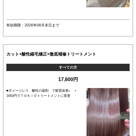
有効期限：2026年08月末日まで
カット+酸性縮毛矯正+徹底補修トリートメント
すべての方
17,600円
■ダメージレス 酸性の薬剤 で髪質改善♪ ＋
1650円でＴＯＫＩＯトリートメントに変更