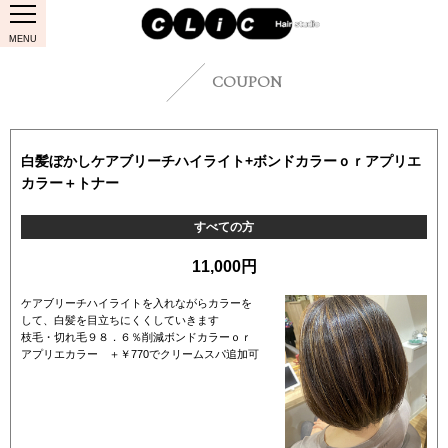
MENU
COUPON
白髪ぼかしケアブリーチハイライト+ボンドカラーｏｒアプリエ
カラー＋トナー
すべての方
11,000円
ケアブリーチハイライトを入れながらカラーを
して、白髪を目立ちにくくしていきます
枝毛・切れ毛９８．６％削減ボンドカラーｏｒ
アプリエカラー ＋￥770でクリームスパ追加可