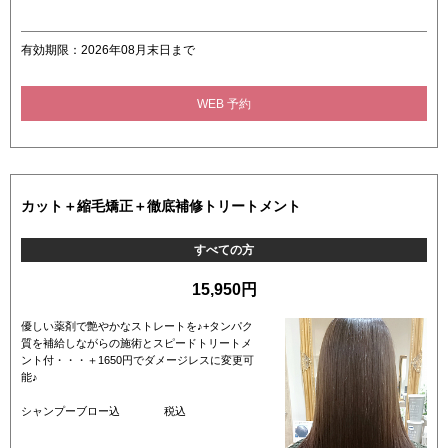
有効期限：2026年08月末日まで
WEB 予約
カット＋縮毛矯正＋徹底補修トリートメント
すべての方
15,950円
優しい薬剤で艶やかなストレートを♪+タンパク
質を補給しながらの施術とスピードトリートメ
ント付・・・＋1650円でダメージレスに変更可
能♪
シャンプーブロー込 税込