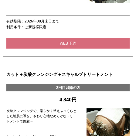
有効期限：2026年08月末日まで
利用条件：ご新規様限定
WEB 予約
カット＋炭酸クレンジング＋スキャルプトリートメント
2回目以降の方
4,840円
炭酸クレンジングで、柔らかく整えふっくらと
した地肌に導き、さわり心地なめらかなトリー
トメントで艶髪へ…