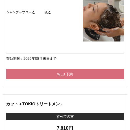
シャンプーブロー込 税込
有効期限：2026年08月末日まで
WEB 予約
カット＋TOKIOトリートメン♪
すべての方
7,810円