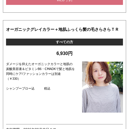
オーガニックグレイカラー＋地肌ふっくら髪の毛さらさらＴＲ
すべての方
6,930円
ダメージを抑えたオーガニックカラーと地肌の
炭酸美容液＆ビタミンB6・ⅭⅯADKで髪と地肌を
同時にケア/ファッションカラーは別途
（￥330）
シャンプーブロー込 税込