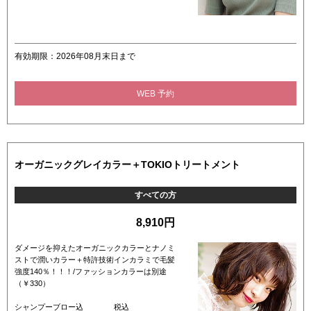
有効期限：2026年08月末日まで
WEB 予約
オーガニックグレイカラー＋TOKIOトリートメント
すべての方
8,910円
ダメージを抑えたオーガニックカラーとナノミ
ストで潤いカラー＋特許技術インカラミで毛髪
強度140％！！！/ファッションカラーは別途
（￥330）
シャンプーブロー込 税込