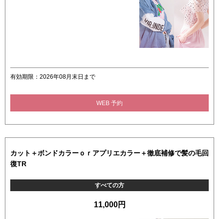
有効期限：2026年08月末日まで
WEB 予約
カット＋ボンドカラーｏｒアプリエカラー＋徹底補修で髪の毛回
復TR
すべての方
11,000円