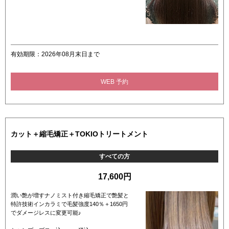
有効期限：2026年08月末日まで
WEB 予約
カット＋縮毛矯正＋TOKIOトリートメント
すべての方
17,600円
潤い艶が増すナノミスト付き縮毛矯正で艶髪と
特許技術インカラミで毛髪強度140％＋1650円
でダメージレスに変更可能♪