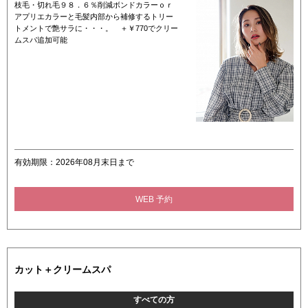
枝毛・切れ毛９８．６％削減ボンドカラーｏｒ
アプリエカラーと毛髪内部から補修するトリー
トメントで艶サラに・・・。 ＋￥770でクリー
ムスパ追加可能
有効期限：2026年08月末日まで
WEB 予約
カット＋クリームスパ
すべての方