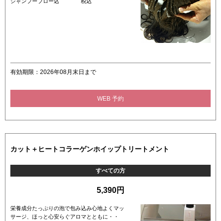
シャンプーブロー込 税込
有効期限：2026年08月末日まで
WEB 予約
カット＋ヒートコラーゲンホイップトリートメント
すべての方
5,390円
栄養成分たっぷりの泡で包み込み心地よくマッ
サージ、ほっと心安らぐアロマとともに・・