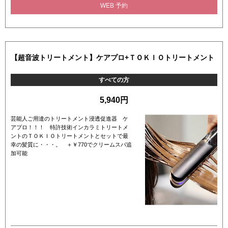
WEB 予約
【超音波トリートメント】ケアプロ+ＴＯＫＩＯトリートメント
すべての方
5,940円
芸能人ご用達のトリートメント浸透促進器 ケ
アプロ！！！ 特許技術インカラミトリートメ
ントのＴＯＫＩＯトリートメントとセットで最
幸の髪質に・・・。 ＋￥770でクリームスパ追
加可能