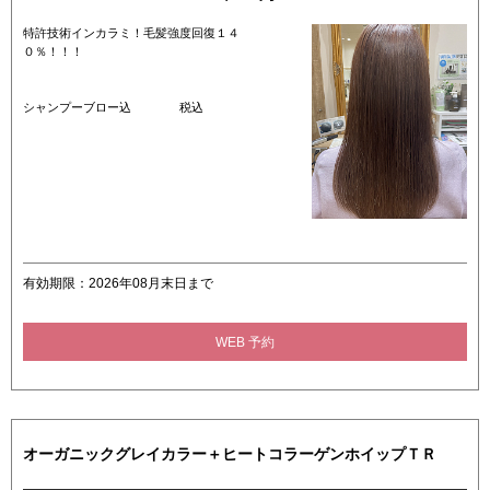
特許技術インカラミ！毛髪強度回復１４
０％！！！
シャンプーブロー込 税込
有効期限：2026年08月末日まで
WEB 予約
オーガニックグレイカラー＋ヒートコラーゲンホイップＴＲ