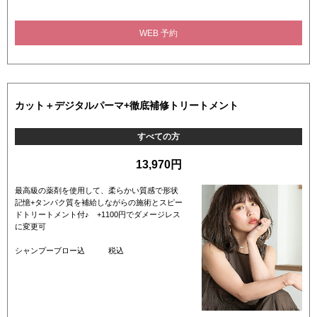
WEB 予約
カット＋デジタルパーマ+徹底補修トリートメント
すべての方
13,970円
最高級の薬剤を使用して、柔らかい質感で形状
記憶+タンパク質を補給しながらの施術とスピー
ドトリートメント付♪ +1100円でダメージレス
に変更可
シャンプーブロー込 税込