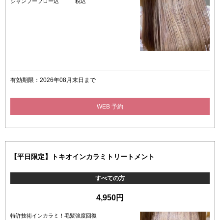
シャンプーブロー込 税込
有効期限：2026年08月末日まで
WEB 予約
【平日限定】トキオインカラミトリートメント
すべての方
4,950円
特許技術インカラミ！毛髪強度回復