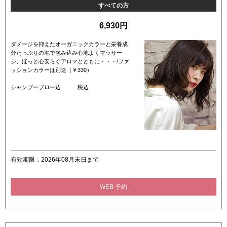
すべての方
6,930円
ダメージを抑えたオーガニックカラーと栄養成
分たっぷりの泡で包み込み心地よくマッサー
ジ、ほっと心安らぐアロマとともに・・・/ファ
ッションカラーは別途（￥330）
シャンプーブロー込 税込
有効期限：2026年08月末日まで
WEB 予約