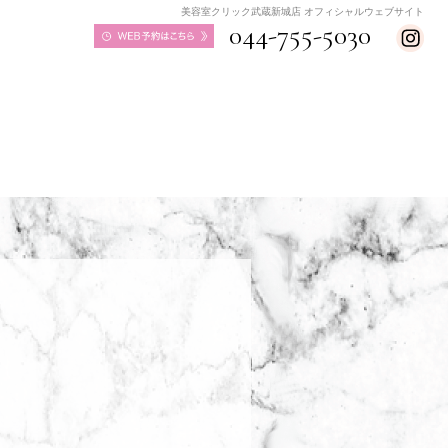
美容室クリック武蔵新城店 オフィシャルウェブサイト
044-755-5030