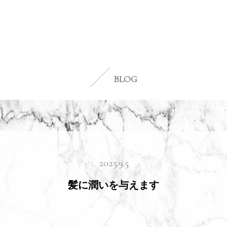
BLOG
2025.9.5
髪に潤いを与えます