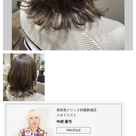
美容室クリック武蔵新城店
スタイリスト
中村 亜弓
PROFILE