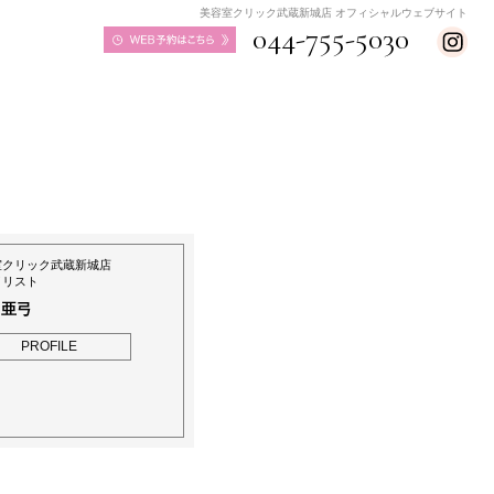
美容室クリック武蔵新城店 オフィシャルウェブサイト
044-755-5030
室クリック武蔵新城店
イリスト
 亜弓
PROFILE