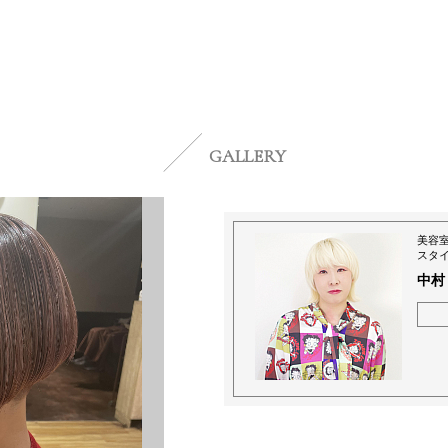
GALLERY
美容
スタ
中村