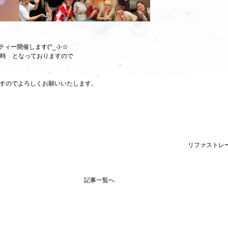
ィー開催します(^_-)-☆
22時 となっておりますので
すのでよろしくお願いいたします。
リファストレ
記事一覧へ