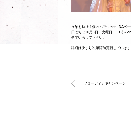
今年も弊社主催のヘアショー+DJパーテ
日にちは10月8日 火曜日 19時～
是非いらして下さい。
詳細は決まり次第随時更新していきま
フローディアキャンペーン