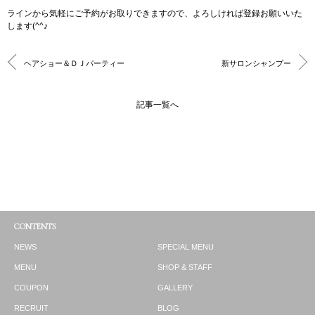
ラインから気軽にご予約がお取りできますので、よろしければ登録お願いいた
します(^^♪
ヘアショー＆ＤＪパーティー
新サロンシャンプー
記事一覧へ
CONTENTS
NEWS
SPECIAL MENU
MENU
SHOP & STAFF
COUPON
GALLERY
RECRUIT
BLOG