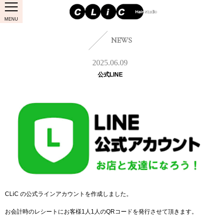
MENU
NEWS
2025.06.09
公式LINE
CLiC の公式ラインアカウントを作成しました。
お会計時のレシートにお客様1人1人のQRコードを発行させて頂きます。